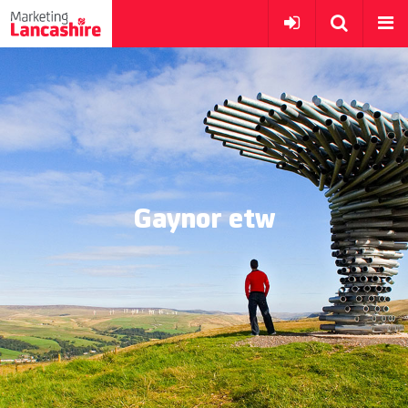
Gaynor etw